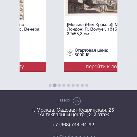
[Москва (Вид Кремля)] Moscow/
ра
Лондон: R. Bowyer, 1815. - 1 л.
32х55,3 см.
Стартовая цена:
5000
перейти к лоту
Наверх
г. Москва, Садовая-Кудринская, 25
"Антикварный центр", 2-й этаж
+7 (968) 744-64-92