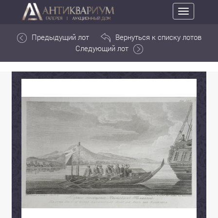
Toggle
navigation
Предыдущий лот
Вернуться к списку лотов
Следующий лот