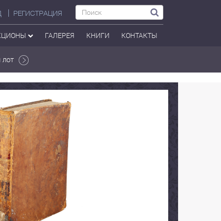
Д
РЕГИСТРАЦИЯ
КЦИОНЫ
ГАЛЕРЕЯ
КНИГИ
КОНТАКТЫ
 лот