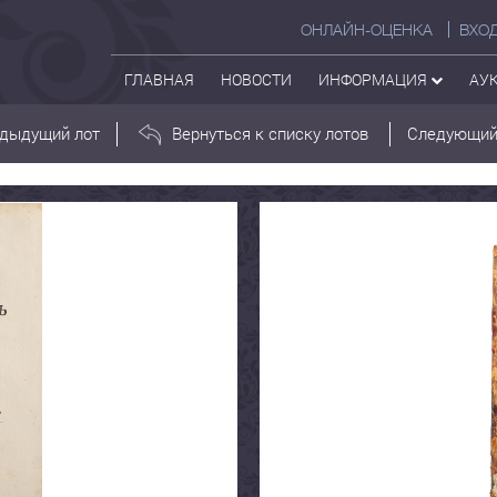
ОНЛАЙН-ОЦЕНКА
ВХО
ГЛАВНАЯ
НОВОСТИ
ИНФОРМАЦИЯ
АУ
дыдущий лот
Вернуться к списку лотов
Следующий