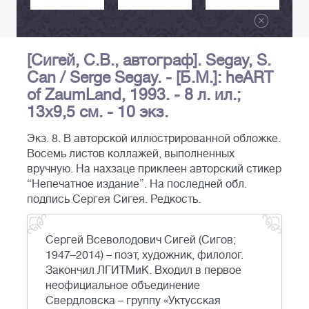
[Сигей, С.В., автограф]. Segay, S.
Can / Serge Segay. - [Б.М.]: heART
of ZaumLand, 1993. - 8 л. ил.;
13х9,5 см. - 10 экз.
Экз. 8. В авторской иллюстрированной обложке.
Восемь листов коллажей, выполненных
вручную. На нахзаце приклеен авторский стикер
“Непечатное издание”. На последней обл.
подпись Сергея Сигея. Редкость.
Сергей Всеволодович Сигей (Сигов;
1947–2014) – поэт, художник, филолог.
Закончил ЛГИТМиК. Входил в первое
неофициальное объединение
Свердловска – группу «Уктусская