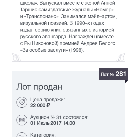
школа». Выпускал вместе с женой Анной
Таршис самиздатские журналы «Номер»
и «Транспонанс». Занимался мэйл–артом,
визуальной поэзией. В 1990–х годах
издал серию книг, связанных с историей
русского авангарда. Награжден (вместе
с Ры Никоновой) премией Андрея Белого
«За особые заслуги» (1998).
281
Лот №
Лот продан
Цена продажи:
22 000
Аукцион № 31 состоялся:
01 Июль 2017 14:00
Категория: