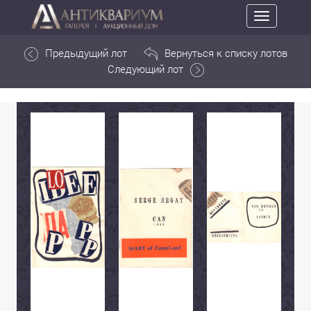
Toggle
navigation
Предыдущий лот
Вернуться к списку лотов
Следующий лот