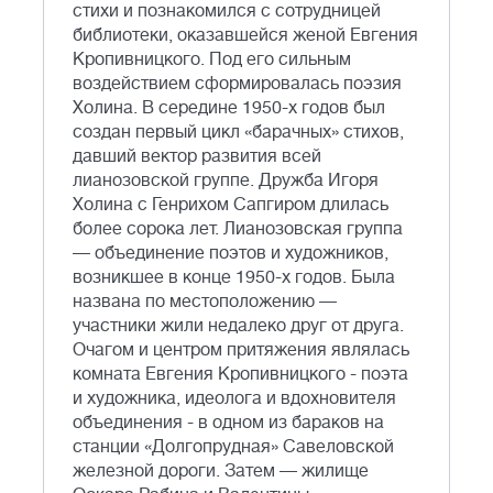
стихи и познакомился с сотрудницей
библиотеки, оказавшейся женой Евгения
Кропивницкого. Под его сильным
воздействием сформировалась поэзия
Холина. В середине 1950-х годов был
создан первый цикл «барачных» стихов,
давший вектор развития всей
лианозовской группе. Дружба Игоря
Холина с Генрихом Сапгиром длилась
более сорока лет. Лианозовская группа
— объединение поэтов и художников,
возникшее в конце 1950-х годов. Была
названа по местоположению —
участники жили недалеко друг от друга.
Очагом и центром притяжения являлась
комната Евгения Кропивницкого - поэта
и художника, идеолога и вдохновителя
объединения - в одном из бараков на
станции «Долгопрудная» Савеловской
железной дороги. Затем — жилище