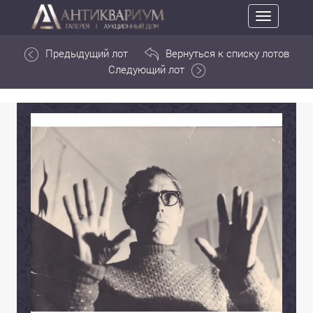
Toggle
navigation
Предыдущий лот
Вернуться к списку лотов
Следующий лот