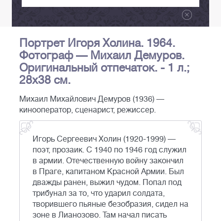
Портрет Игоря Холина. 1964.
Фотограф — Михаил Демуров.
Оригинальный отпечаток. - 1 л.;
28х38 см.
Михаил Михайлович Демуров (1936) —
кинооператор, сценарист, режиссер.
Игорь Сергеевич Холин (1920-1999) —
поэт, прозаик. С 1940 по 1946 год служил
в армии. Отечественную войну закончил
в Праге, капитаном Красной Армии. Был
дважды ранен, выжил чудом. Попал под
трибунал за то, что ударил солдата,
творившего пьяные безобразия, сидел на
зоне в Лианозово. Там начал писать