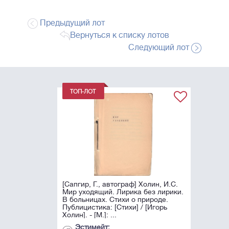
Предыдущий лот
Вернуться к списку лотов
Следующий лот
[Сапгир, Г., автограф] Холин, И.С.
Мир уходящий. Лирика без лирики.
В больницах. Стихи о природе.
Публицистика: [Стихи] / [Игорь
Холин]. - [М.]: ...
Эстимейт: