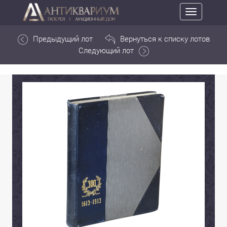
Toggle
navigation
Предыдущий лот
Вернуться к списку лотов
Следующий лот