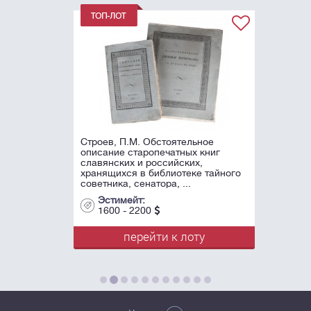
Строев, П.М. Обстоятельное
описание старопечатных книг
славянских и российских,
хранящихся в библиотеке тайного
советника, сенатора, ...
Эстимейт:
1600 - 2200
перейти к лоту