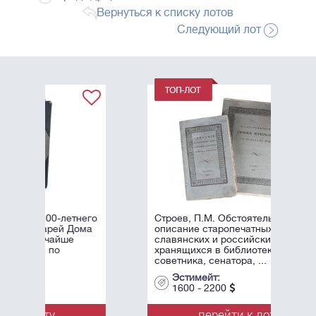
Вернуться к списку лотов
Следующий лот
него
Строев, П.М. Обстоятельное
ома
описание старопечатных книг
славянских и российских,
хранящихся в библиотеке тайного
советника, сенатора, ...
Эстимейт:
1600 - 2200
перейти к лоту