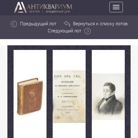
Toggle
navigation
Предыдущий лот
Вернуться к списку лотов
Следующий лот