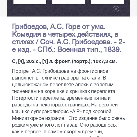
Грибоедов, А.С. Горе от ума.
Комедия в четырех действиях, в
стихах / Соч. А.С. Грибоедова. - 2-
е изд. - СПб.: Военная тип., 1839.
C, [4], 202 с., [1] л. фронт. (портр.); 10х7,3 см.
Портрет А.С. Грибоедова на фронтисписе
выполнен в технике гравюры на стали. В
цельнокожаном переплете эпохи с золотым
тиснением на корешке и крышках переплета.
Потертости переплета, временные пятна и
разводы на некоторых страницах. На верхней
крышке суперэкслибрис «А.Р» под короной
Миниатюрное издание. «Это издание было очень
редким уже много лет назад. Оно разошлось,
как и первое, в самом скором времени,