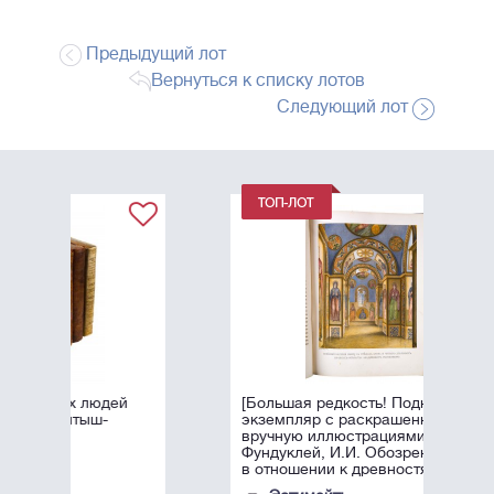
Предыдущий лот
Вернуться к списку лотов
Следующий лот
й
[Большая редкость! Подносной
экземпляр с раскрашенными
вручную иллюстрациями!]
Фундуклей, И.И. Обозрение Киева
в отношении к древностям, ...