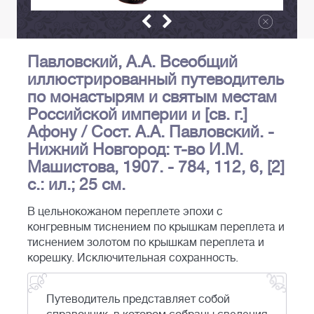
Павловский, А.А. Всеобщий
иллюстрированный путеводитель
по монастырям и святым местам
Российской империи и [св. г.]
Афону / Сост. А.А. Павловский. -
Нижний Новгород: т-во И.М.
Машистова, 1907. - 784, 112, 6, [2]
с.: ил.; 25 см.
В цельнокожаном переплете эпохи с
конгревным тиснением по крышкам переплета и
тиснением золотом по крышкам переплета и
корешку. Исключительная сохранность.
Путеводитель представляет собой