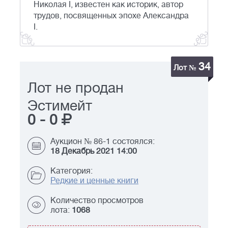
Николая I, известен как историк, автор
трудов, посвященных эпохе Александра
I.
34
Лот №
Лот не продан
Эстимейт
0
-
0
Аукцион № 86-1 состоялся:
18 Декабрь 2021 14:00
Категория:
Редкие и ценные книги
Количество просмотров
лота:
1068