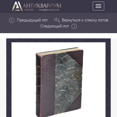
Toggle
navigation
Предыдущий лот
Вернуться к списку лотов
Следующий лот