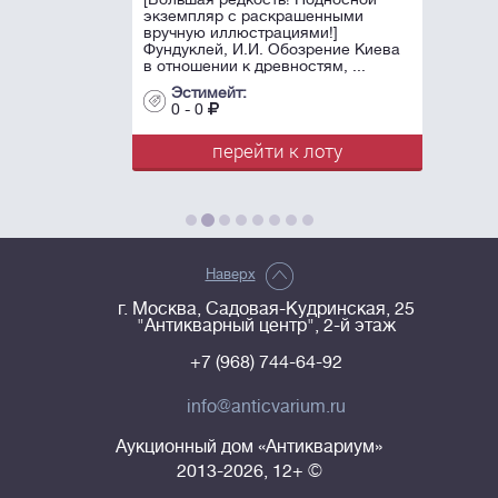
экземпляр с раскрашенными
вручную иллюстрациями!]
Фундуклей, И.И. Обозрение Киева
в отношении к древностям, ...
Эстимейт:
0 - 0
перейти к лоту
Наверх
г. Москва, Садовая-Кудринская, 25
"Антикварный центр", 2-й этаж
+7 (968) 744-64-92
info@anticvarium.ru
Аукционный дом «Антиквариум»
2013-2026, 12+ ©