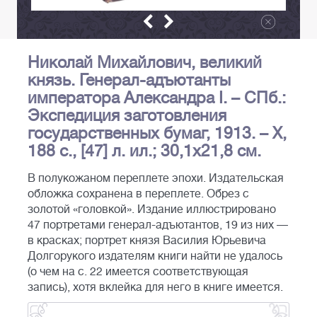
Николай Михайлович, великий
князь. Генерал-адъютанты
императора Александра I. – СПб.:
Экспедиция заготовления
государственных бумаг, 1913. – X,
188 с., [47] л. ил.; 30,1х21,8 см.
В полукожаном переплете эпохи. Издательская
обложка сохранена в переплете. Обрез с
золотой «головкой». Издание иллюстрировано
47 портретами генерал-адъютантов, 19 из них —
в красках; портрет князя Василия Юрьевича
Долгорукого издателям книги найти не удалось
(о чем на с. 22 имеется соответствующая
запись), хотя вклейка для него в книге имеется.