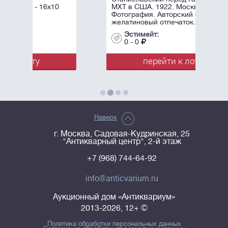
10
МХТ в США. 1922. Москва.
Фотография. Авторский серебряно-
желатиновый отпечаток. - 1 ...
Эстимейт:
0 - 0
перейти к лоту
Наверх
г. Москва, Садовая-Кудринская, 25
"Антикварный центр", 2-й этаж
+7 (968) 744-64-92
info@anticvarium.ru
Аукционный дом «Антиквариум»
2013-2026, 12+ ©
Политика обработки персональных данных