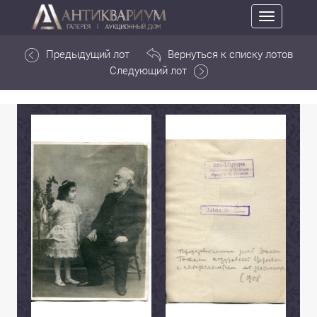
Toggle
navigation
Предыдущий лот
Вернуться к списку лотов
Следующий лот