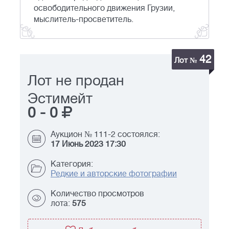
освободительного движения Грузии,
мыслитель-просветитель.
42
Лот №
Лот не продан
Эстимейт
0
-
0
Аукцион № 111-2 состоялся:
17 Июнь 2023 17:30
Категория:
Редкие и авторские фотографии
Количество просмотров
лота:
575