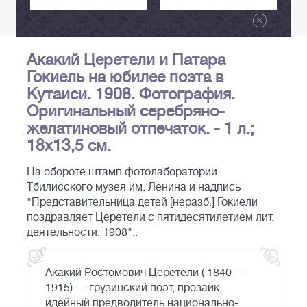
Акакий Церетели и Патара
Гокиель на юбилее поэта в
Кутаиси. 1908. Фотография.
Оригинальный серебряно-
желатиновый отпечаток. - 1 л.;
18х13,5 см.
На обороте штамп фотолаборатории
Тбилисского музея им. Ленина и надпись
"Представительница детей [неразб.] Гокиели
поздравляет Церетели с пятидесятилетием лит.
деятельности. 1908"..
Акакий Ростомович Церетели ( 1840 —
1915) — грузинский поэт, прозаик,
идейный предводитель национально-