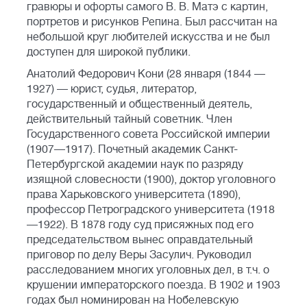
гравюры и офорты самого В. В. Матэ с картин,
портретов и рисунков Репина. Был рассчитан на
небольшой круг любителей искусства и не был
доступен для широкой публики.
Анатолий Федорович Кони (28 января (1844 —
1927) — юрист, судья, литератор,
государственный и общественный деятель,
действительный тайный советник. Член
Государственного совета Российской империи
(1907—1917). Почетный академик Санкт-
Петербургской академии наук по разряду
изящной словесности (1900), доктор уголовного
права Харьковского университета (1890),
профессор Петроградского университета (1918
—1922). В 1878 году суд присяжных под его
председательством вынес оправдательный
приговор по делу Веры Засулич. Руководил
расследованием многих уголовных дел, в т.ч. о
крушении императорского поезда. В 1902 и 1903
годах был номинирован на Нобелевскую