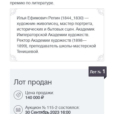
премию по литературе.
Илья Ефимович Репин (1844_1830) —
художник-живописец, мастер портрета,
исторических и бытовых сцен. Академик
Императорской Академии художеств.
Ректор Академии художеств (1898—
1899), преподаватель школы-мастерской
Тенишевой.
1
Лот №
Лот продан
Цена продажи:
140 000
Аукцион № 115-2 состоялся:
30 Сентябрь 2023 16:00