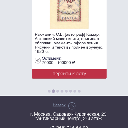
Рахманин, С.Е. [автограф] Комар.
Авторский макет книги, оригинал
обложки. элементы оформления.
Рисунки и текст выполнен вручную.
1920-е.
Эстимейт:
70000 - 100000
перейти к лоту
Наверх
г. Москва, Садовая-Кудринская, 25
"Антикварный центр", 2-й этаж