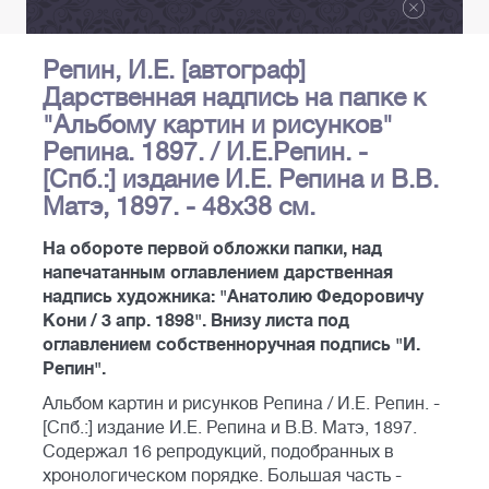
Репин, И.Е. [автограф]
Дарственная надпись на папке к
"Альбому картин и рисунков"
Репина. 1897. / И.Е.Репин. -
[Спб.:] издание И.Е. Репина и В.В.
Матэ, 1897. - 48х38 см.
На обороте первой обложки папки, над
напечатанным оглавлением дарственная
надпись художника: "Анатолию Федоровичу
Кони / 3 апр. 1898". Внизу листа под
оглавлением собственноручная подпись "И.
Репин".
Альбом картин и рисунков Репина / И.Е. Репин. -
[Спб.:] издание И.Е. Репина и В.В. Матэ, 1897.
Содержал 16 репродукций, подобранных в
хронологическом порядке. Большая часть -