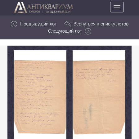
Toggle
navigation
Предыдущий лот
Вернуться к списку лотов
Следующий лот