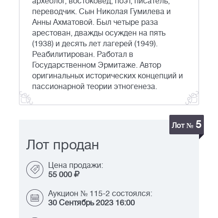
археолог, востоковед, поэт, писатель,
переводчик. Сын Николая Гумилева и
Анны Ахматовой. Был четыре раза
арестован, дважды осужден на пять
(1938) и десять лет лагерей (1949).
Реабилитирован. Работал в
Государственном Эрмитаже. Автор
оригинальных исторических концепций и
пассионарной теории этногенеза.
5
Лот №
Лот продан
Цена продажи:
55 000
Аукцион № 115-2 состоялся:
30 Сентябрь 2023 16:00