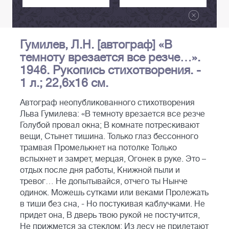
Гумилев, Л.Н. [автограф] «В
темноту врезается все резче…».
1946. Рукопись стихотворения. -
1 л.; 22,6х16 см.
Автограф неопубликованного стихотворения
Льва Гумилева: «В темноту врезается все резче
Голубой провал окна; В комнате потрескивают
вещи, Стынет тишина. Только глаз бессонного
трамвая Промелькнет на потолке Только
вспыхнет и замрет, мерцая, Огонек в руке. Это –
отдых после дня работы, Книжной пыли и
тревог… Не допытывайся, отчего ты Нынче
одинок. Можешь сутками или веками Пролежать
в тиши без сна, - Но постукивая каблучками. Не
придет она, В дверь твою рукой не постучится,
Не прижмется за стеклом: Из лесу не прилетают