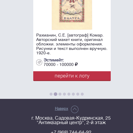
Рахманин, С.Е. [автограф] Комар.
Авторский макет книги, оригинал
обложки. элементы оформления.
Рисунки и текст выполнен вручную.
1920-е.
Эстимейт:
70000 - 100000
перейти к лоту
Наверх
г. Москва, Садовая-Кудринская, 25
"Антикварный центр", 2-й этаж
+7 (968) 744-64-92