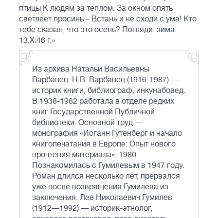
птицы К людям за теплом. За окном опять
светлеет просинь – Встань и не сходи с ума! Кто
тебе сказал, что это осень? Погляди: зима.
13.Х.46 г.»
Из архива Натальи Васильевны
Варбанец. Н.В. Варбанец (1916-1987) —
историк книги, библиограф, инкунабовед.
В 1938-1982 работала в отделе редких
книг Государственной Публичной
библиотеки. Основной труд —
монография «Иоганн Гутенберг и начало
книгопечатания в Европе: Опыт нового
прочтения материала», 1980.
Познакомилась с Гумилевым в 1947 году.
Роман длился несколько лет, прервался
уже после возвращения Гумилева из
заключения. Лев Николаевич Гумилев
(1912—1992) — историк-этнолог,