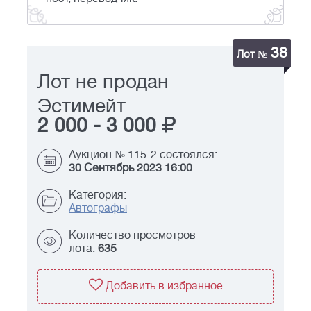
38
Лот №
Лот не продан
Эстимейт
2 000
-
3 000
Аукцион № 115-2 состоялся:
30 Сентябрь 2023 16:00
Категория:
Автографы
Количество просмотров
лота:
635
Добавить в избранное