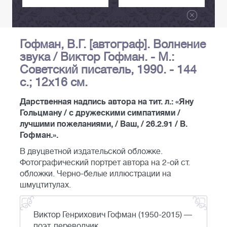
Гофман, В.Г. [автограф]. Волнение
звука / Виктор Гофман. - М.:
Советский писатель, 1990. - 144
с.; 12х16 см.
Дарственная надпись автора на тит. л.: «Яну
Гольцману / с дружескими симпатиями /
лучшими пожеланиями, / Ваш, / 26.2.91 / В.
Гофман.».
В двуцветной издательской обложке.
Фотографический портрет автора на 2-ой ст.
обложки. Черно-белые иллюстрации на
шмуцтитулах.
Виктор Генрихович Гофман (1950-2015) —
поэт, переводчик.