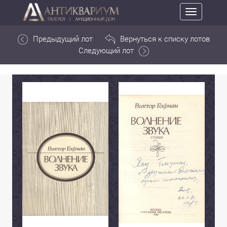
Toggle
navigation
Предыдущий лот
Вернуться к списку лотов
Следующий лот