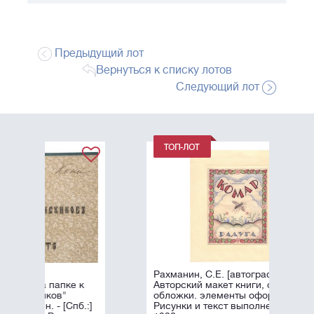
Предыдущий лот
Вернуться к списку лотов
Следующий лот
Рахманин, С.Е. [автограф] Комар.
к
Авторский макет книги, оригинал
обложки. элементы оформления.
.:]
Рисунки и текст выполнен вручную.