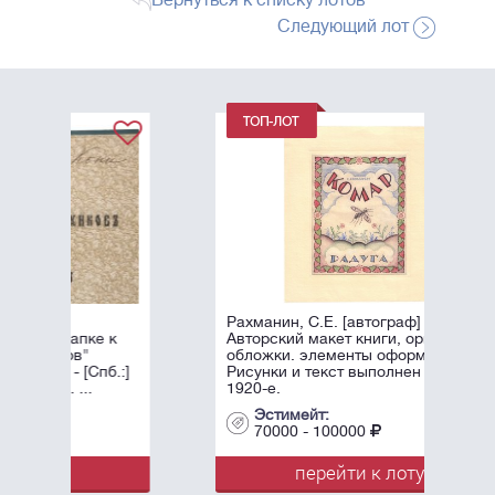
Вернуться к списку лотов
Следующий лот
Рахманин, С.Е. [автограф] Комар.
к
Авторский макет книги, оригинал
обложки. элементы оформления.
.:]
Рисунки и текст выполнен вручную.
1920-е.
Эстимейт:
70000 - 100000
перейти к лоту