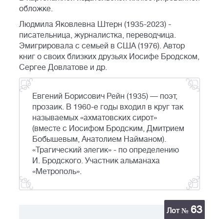
обложке.
Людмила Яковлевна Штерн (1935-2023) -
писательница, журналистка, переводчица.
Эмигрировала с семьей в США (1976). Автор
книг о своих близких друзьях Иосифе Бродском,
Сергее Довлатове и др.
Евгений Борисович Рейн (1935) — поэт,
прозаик. В 1960-е годы входил в круг так
называемых «ахматовских сирот»
(вместе с Иосифом Бродским, Дмитрием
Бобышевым, Анатолием Найманом).
«Трагический элегик» - по определению
И. Бродского. Участник альманаха
«Метрополь».
63
Лот №