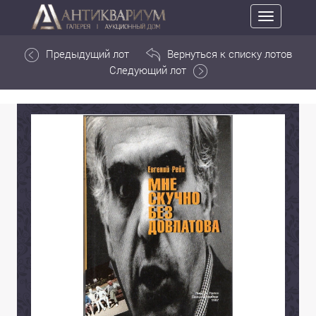
Toggle
navigation
Предыдущий лот
Вернуться к списку лотов
Следующий лот