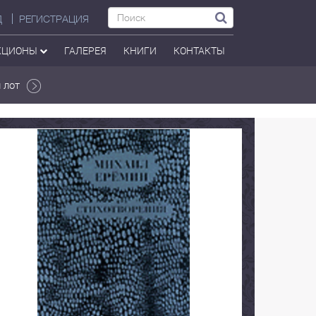
Д
РЕГИСТРАЦИЯ
КЦИОНЫ
ГАЛЕРЕЯ
КНИГИ
КОНТАКТЫ
 лот