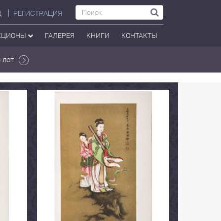
Д
РЕГИСТРАЦИЯ
КЦИОНЫ
ГАЛЕРЕЯ
КНИГИ
КОНТАКТЫ
 лот