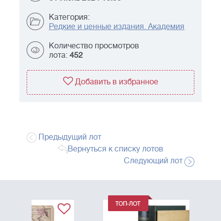
Категория:
Редкие и ценные издания. Академия
Количество просмотров
лота:
452
Добавить в избранное
Предыдущий лот
Вернуться к списку лотов
Следующий лот