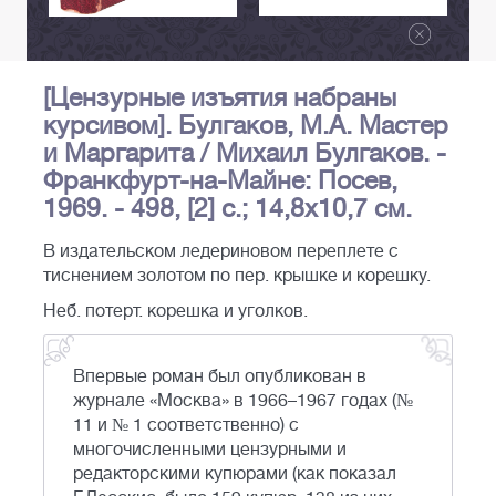
[Цензурные изъятия набраны
курсивом]. Булгаков, М.А. Мастер
и Маргарита / Михаил Булгаков. -
Франкфурт-на-Майне: Посев,
1969. - 498, [2] с.; 14,8х10,7 см.
В издательском ледериновом переплете с
тиснением золотом по пер. крышке и корешку.
Неб. потерт. корешка и уголков.
Впервые роман был опубликован в
журнале «Москва» в 1966–1967 годах (№
11 и № 1 соответственно) с
многочисленными цензурными и
редакторскими купюрами (как показал