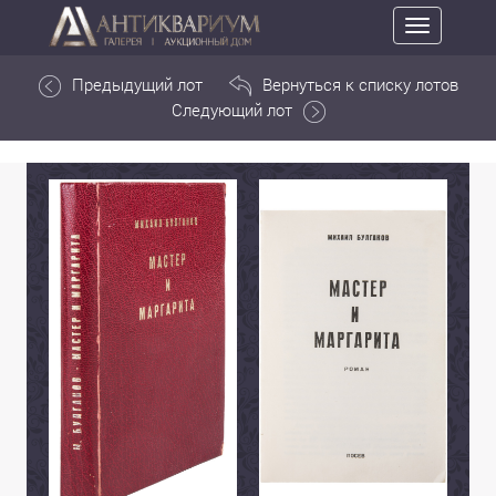
Toggle
navigation
Предыдущий лот
Вернуться к списку лотов
Следующий лот