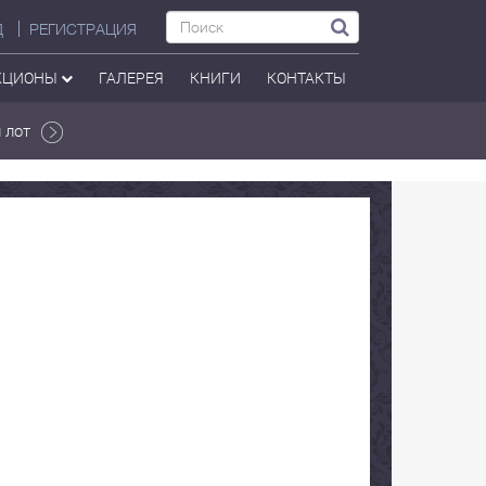
Д
РЕГИСТРАЦИЯ
КЦИОНЫ
ГАЛЕРЕЯ
КНИГИ
КОНТАКТЫ
 лот