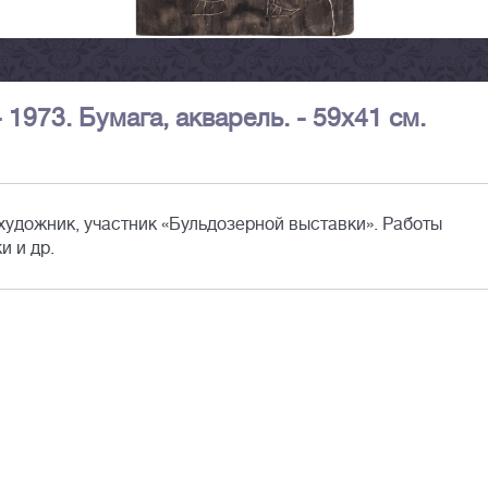
 1973. Бумага, акварель. - 59х41 см.
художник, участник «Бульдозерной выставки». Работы
и и др.