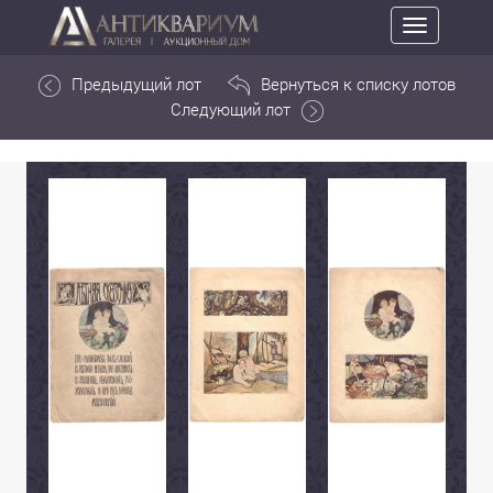
Toggle
navigation
Предыдущий лот
Вернуться к списку лотов
Следующий лот