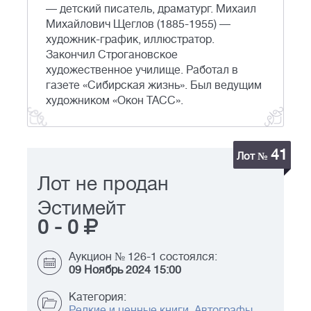
— детский писатель, драматург. Михаил
Михайлович Щеглов (1885-1955) —
художник-график, иллюстратор.
Закончил Строгановское
художественное училище. Работал в
газете «Сибирская жизнь». Был ведущим
художником «Окон ТАСС».
41
Лот №
Лот не продан
Эстимейт
0
-
0
Аукцион № 126-1 состоялся:
09 Ноябрь 2024 15:00
Категория:
Редкие и ценные книги. Автографы