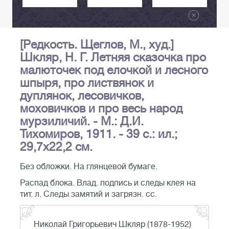
[Редкость. Щеглов, М., худ.]
Шкляр, Н. Г. Летняя сказочка про
малюточек под елочкой и лесного
шпыря, про листвянок и
дуплянок, лесовичков,
моховичков и про весь народ
мурзиличий. - М.: Д.И.
Тихомиров, 1911. - 39 с.: ил.;
29,7х22,2 см.
Без обложки. На глянцевой бумаге.
Распад блока. Влад. подпись и следы клея на
тит. л. Следы замятий и загрязн. сс.
Николай Григорьевич Шкляр (1878-1952)