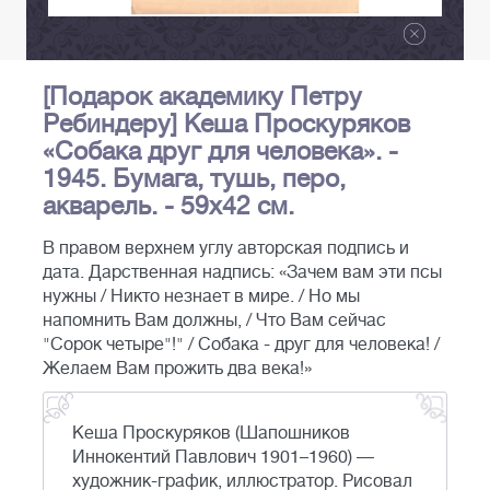
[Подарок академику Петру
Ребиндеру] Кеша Проскуряков
«Собака друг для человека». -
1945. Бумага, тушь, перо,
акварель. - 59х42 см.
В правом верхнем углу авторская подпись и
дата. Дарственная надпись: «Зачем вам эти псы
нужны / Никто незнает в мире. / Но мы
напомнить Вам должны, / Что Вам сейчас
"Сорок четыре"!" / Собака - друг для человека! /
Желаем Вам прожить два века!»
Кеша Проскуряков (Шапошников
Иннокентий Павлович 1901–1960) —
художник-график, иллюстратор. Рисовал