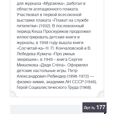
для журнала «Мурзилка», работал в
области агитационного плаката.
Участвовал в первой всесоюзной
выставке плаката «Плакат на службе
пятилетки» (1932). В послевоенный
период Кеша Проскуряков продолжил
иллюстрировать детские книги и
журналы, в 1948 году вышла книги
«Сосчитай-ка» Н. П. Кончаловской и В.
Лебедева-Кумача «Про умных
зверюшек», в 1949 – книга Сергея
Михалкова «Дядя Стёпа». Оформлял
детские настольные игры. Петр
Александрович Ребиндер (1898-1972) —
физико-химик, академик АН СССР (1946),
Герой Социалистического Труда (1968).
177
Лот №