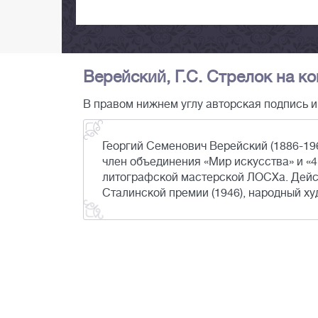
Верейский, Г.С. Стрелок на кон
В правом нижнем углу авторская подпись и
Георгий Семенович Верейский (1886-196
член объединения «Мир искусства» и «
литографской мастерской ЛОСХа. Дейс
Сталинской премии (1946), народный х