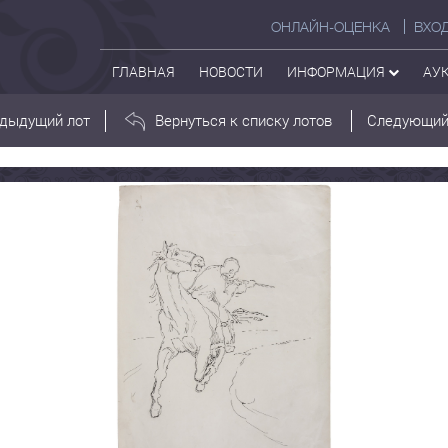
ОНЛАЙН-ОЦЕНКА
ВХО
ГЛАВНАЯ
НОВОСТИ
ИНФОРМАЦИЯ
АУ
дыдущий лот
Вернуться к списку лотов
Следующий