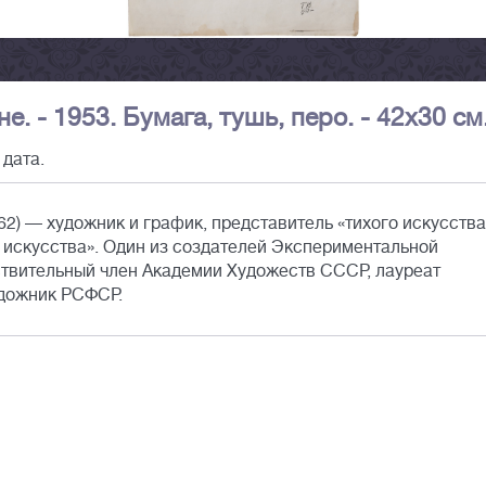
е. - 1953. Бумага, тушь, перо. - 42х30 см
 дата.
2) — художник и график, представитель «тихого искусства
4 искусства». Один из создателей Экспериментальной
твительный член Академии Художеств СССР, лауреат
удожник РСФСР.