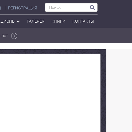
Д
РЕГИСТРАЦИЯ
КЦИОНЫ
ГАЛЕРЕЯ
КНИГИ
КОНТАКТЫ
 лот