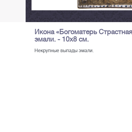
Икона «Богоматерь Страстная».
эмали. - 10х8 см.
Некрупные выпады эмали.