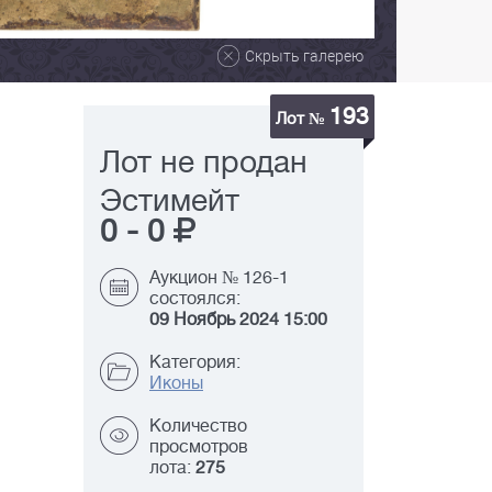
Скрыть галерею
193
Лот №
Лот не продан
Эстимейт
0
-
0
Аукцион № 126-1
состоялся:
09 Ноябрь 2024 15:00
Категория:
Иконы
Количество
просмотров
лота:
275