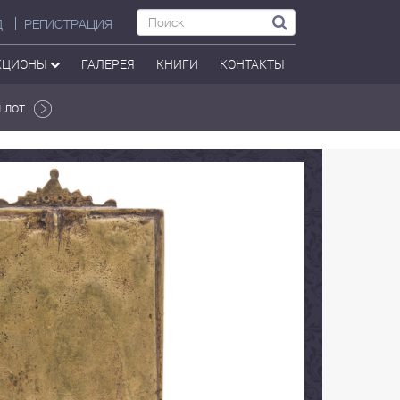
Д
РЕГИСТРАЦИЯ
КЦИОНЫ
ГАЛЕРЕЯ
КНИГИ
КОНТАКТЫ
 лот