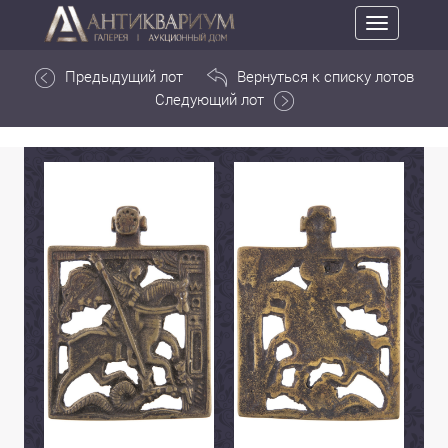
Toggle
navigation
Предыдущий лот
Вернуться к списку лотов
Следующий лот