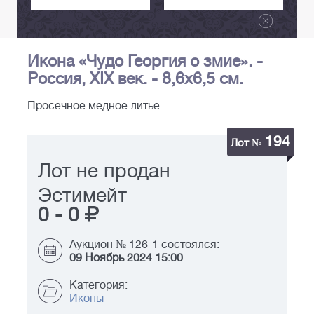
Икона «Чудо Георгия о змие». -
Россия, XIX век. - 8,6х6,5 см.
Просечное медное литье.
194
Лот №
Лот не продан
Эстимейт
0
-
0
Аукцион № 126-1 состоялся:
09 Ноябрь 2024 15:00
Категория:
Иконы