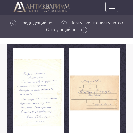
Toggle
navigation
Предыдущий лот
Вернуться к списку лотов
Следующий лот