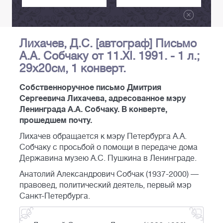
Лихачев, Д.С. [автограф] Письмо
А.А. Собчаку от 11.XI. 1991. - 1 л.;
29х20см, 1 конверт.
Собственноручное письмо Дмитрия
Сергеевича Лихачева, адресованное мэру
Ленинграда А.А. Собчаку. В конверте,
прошедшем почту.
Лихачев обращается к мэру Петербурга А.А.
Собчаку с просьбой о помощи в передаче дома
Державина музею А.С. Пушкина в Ленинграде.
Анатолий Александрович Собчак (1937-2000) —
правовед, политический деятель, первый мэр
Санкт-Петербурга.