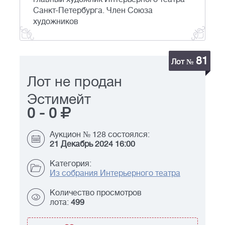
Санкт-Петербурга. Член Союза
художников
81
Лот №
Лот не продан
Эстимейт
0
-
0
Аукцион № 128 состоялся:
21 Декабрь 2024 16:00
Категория:
Из собрания Интерьерного театра
Количество просмотров
лота:
499