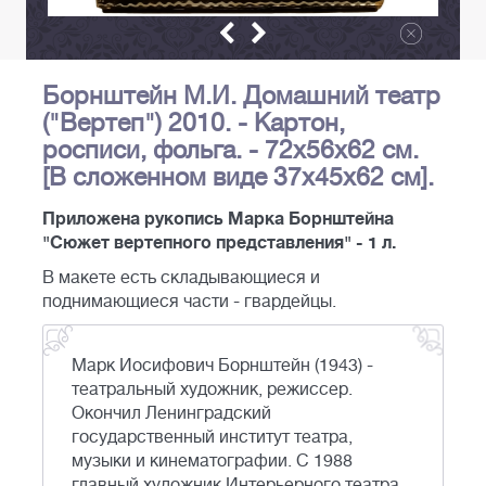
Борнштейн М.И. Домашний театр
("Вертеп") 2010. - Картон,
росписи, фольга. - 72х56х62 см.
[В сложенном виде 37х45х62 см].
Приложена рукопись Марка Борнштейна
"Сюжет вертепного представления" - 1 л.
В макете есть складывающиеся и
поднимающиеся части - гвардейцы.
Марк Иосифович Борнштейн (1943) -
театральный художник, режиссер.
Окончил Ленинградский
государственный институт театра,
музыки и кинематографии. С 1988
главный художник Интерьерного театра