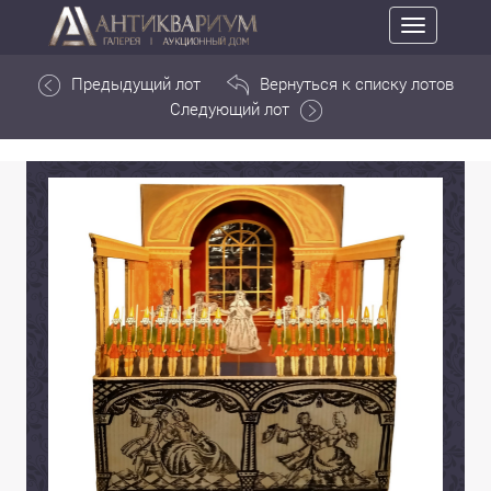
Toggle
navigation
Предыдущий лот
Вернуться к списку лотов
Следующий лот