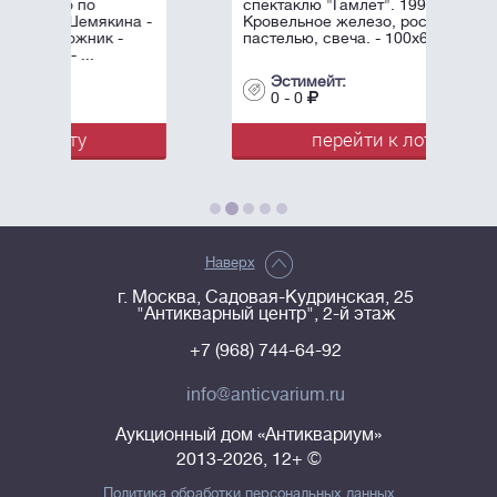
спектаклю "Гамлет". 1996.
на -
Кровельное железо, роспись
пастелью, свеча. - 100х60 см.
Эстимейт:
0 - 0
перейти к лоту
Наверх
г. Москва, Садовая-Кудринская, 25
"Антикварный центр", 2-й этаж
+7 (968) 744-64-92
info@anticvarium.ru
Аукционный дом «Антиквариум»
2013-2026, 12+ ©
Политика обработки персональных данных