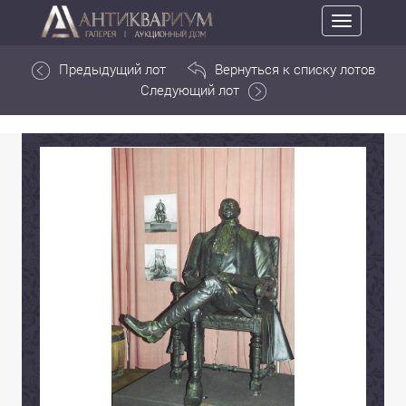
Toggle
navigation
Предыдущий лот
Вернуться к списку лотов
Следующий лот