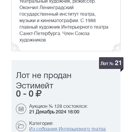
театральный художник, режиссер.
Окончил Ленинградский
государственный институт театра,
музыки и кинематографии. С 1988
главный художник Интерьерного театра
Санкт-Петербурга. Член Союза
художников
21
Лот №
Лот не продан
Эстимейт
0
-
0
Аукцион № 128 состоялся:
21 Декабрь 2024 16:00
Категория:
Из собрания Интерьерного театра