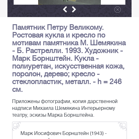
Памятник Петру Великому.
Ростовая кукла и кресло по
мотивам памятника М. Шемякина
- Б. Растрелли. 1993. Художник -
Марк Борнштейн. Кукла -
полиуретан, искусственная кожа,
поролон, дерево; кресло -
стеклопластик, металл. - h = 246
см.
Приложены фотографии, копия дарственной
надписи Михаила Шемякина Интерьерному
театру, эскизы Марка Борнштейна.
Марк Иосифович Борнштейн (1943) -