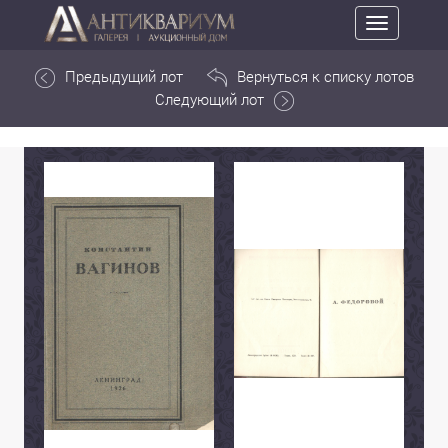
Toggle
navigation
Предыдущий лот
Вернуться к списку лотов
Следующий лот