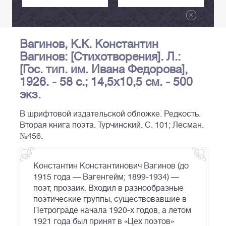
Вагинов, К.К. Константин
Вагинов: [Стихотворения]. Л.:
[Гос. тип. им. Ивана Федорова],
1926. - 58 с.; 14,5х10,5 см. - 500
экз.
В шрифтовой издательской обложке. Редкость.
Вторая книга поэта. Турчинский. С. 101; Лесман.
№456.
Константин Константинович Вагинов (до
1915 года — Вагенгейм; 1899-1934) —
поэт, прозаик. Входил в разнообразные
поэтические группы, существовавшие в
Петрограде начала 1920-х годов, а летом
1921 года был принят в «Цех поэтов»