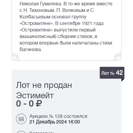
Николая Гумилева. В то же время вместе
с Н. Тихоновым, П. Волковым и С.
Колбасьевым основал группу
«Островитяне». В сентябре 1921 года
«Островитяне» выпустили первый
(машинописный) сборник стихов, в
котором впервые были напечатаны стихи
Вагинова.
42
Лот №
Лот не продан
Эстимейт
0
-
0
Аукцион № 128 состоялся:
21 Декабрь 2024 16:00