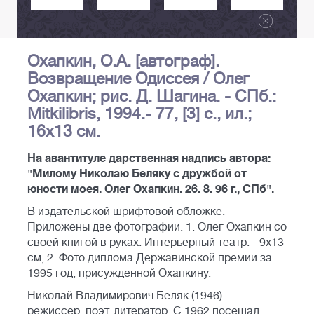
Охапкин, О.А. [автограф].
Возвращение Одиссея / Олег
Охапкин; рис. Д. Шагина. - СПб.:
Mitkilibris, 1994.- 77, [3] с., ил.;
16х13 см.
На авантитуле дарственная надпись автора:
"Милому Николаю Беляку с дружбой от
юности моея. Олег Охапкин. 26. 8. 96 г., СПб".
В издательской шрифтовой обложке.
Приложены две фотографии. 1. Олег Охапкин со
своей книгой в руках. Интерьерный театр. - 9х13
см, 2. Фото диплома Державинской премии за
1995 год, присужденной Охапкину.
Николай Владимирович Беляк (1946) -
режиссер, поэт, литератор. С 1962 посещал