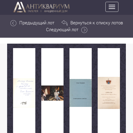
Toggle
navigation
Предыдущий лот
Вернуться к списку лотов
Следующий лот