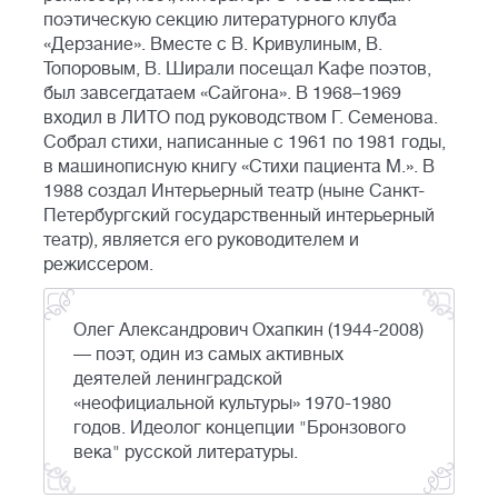
поэтическую секцию литературного клуба
«Дерзание». Вместе с В. Кривулиным, В.
Топоровым, В. Ширали посещал Кафе поэтов,
был завсегдатаем «Сайгона». В 1968–1969
входил в ЛИТО под руководством Г. Семенова.
Собрал стихи, написанные с 1961 по 1981 годы,
в машинописную книгу «Стихи пациента М.». В
1988 создал Интерьерный театр (ныне Санкт-
Петербургский государственный интерьерный
театр), является его руководителем и
режиссером.
Олег Александрович Охапкин (1944-2008)
— поэт, один из самых активных
деятелей ленинградской
«неофициальной культуры» 1970-1980
годов. Идеолог концепции "Бронзового
века" русской литературы.