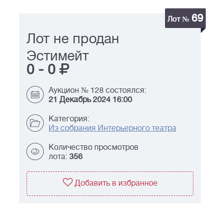
69
Лот №
Лот не продан
Эстимейт
0
-
0
Аукцион № 128 состоялся:
21 Декабрь 2024 16:00
Категория:
Из собрания Интерьерного театра
Количество просмотров
лота:
356
Добавить в избранное