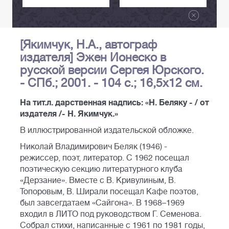
[Якимчук, Н.А., автограф
издателя] Эжен Ионеско в
русской версии Сергея Юрского.
- СПб.; 2001. - 104 с.; 16,5х12 см.
На тит.л. дарственная надпись: «Н. Беляку - / от
издателя /- Н. Якимчук.»
В иллюстрированной издательской обложке.
Николай Владимирович Беляк (1946) -
режиссер, поэт, литератор. С 1962 посещал
поэтическую секцию литературного клуба
«Дерзание». Вместе с В. Кривулиным, В.
Топоровым, В. Ширали посещал Кафе поэтов,
был завсегдатаем «Сайгона». В 1968–1969
входил в ЛИТО под руководством Г. Семенова.
Собрал стихи, написанные с 1961 по 1981 годы,