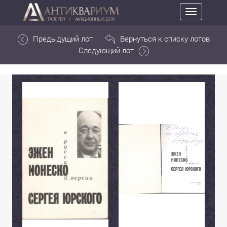
Toggle
navigation
Предыдущий лот
Вернуться к списку лотов
Следующий лот