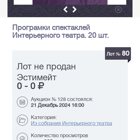
Програмки спектаклей
Интерьерного театра. 20 шт.
80
Лот №
Лот не продан
Эстимейт
0
-
0
Аукцион № 128 состоялся:
21 Декабрь 2024 16:00
Категория:
Из собрания Интерьерного театра
Количество просмотров