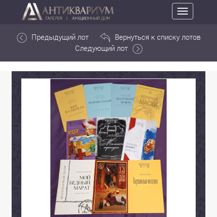
Toggle
navigation
Предыдущий лот
Вернуться к списку лотов
Следующий лот