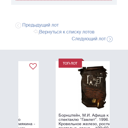
Предыдущий лот
Вернуться к списку лотов
Следующий лот
Борнштейн, М.И. Афиша к
спектаклю "Гамлет". 1996.
а -
Кровельное железо, роспись