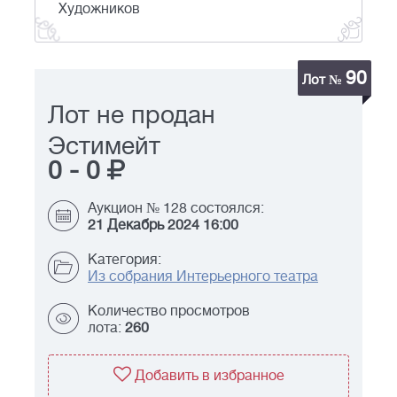
Художников
90
Лот №
Лот не продан
Эстимейт
0
-
0
Аукцион № 128 состоялся:
21 Декабрь 2024 16:00
Категория:
Из собрания Интерьерного театра
Количество просмотров
лота:
260
Добавить в избранное