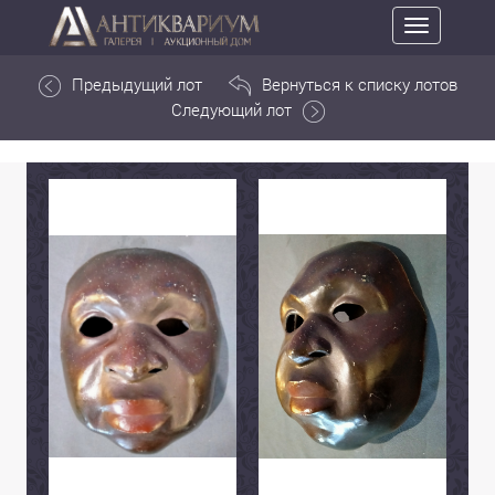
Toggle
navigation
Предыдущий лот
Вернуться к списку лотов
Следующий лот