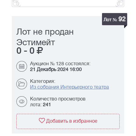
92
Лот №
Лот не продан
Эстимейт
0
-
0
Аукцион № 128 состоялся:
21 Декабрь 2024 16:00
Категория:
Из собрания Интерьерного театра
Количество просмотров
лота:
241
Добавить в избранное