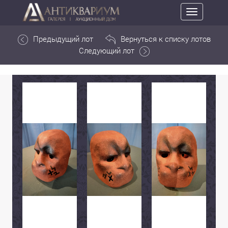
Toggle
navigation
Предыдущий лот
Вернуться к списку лотов
Следующий лот