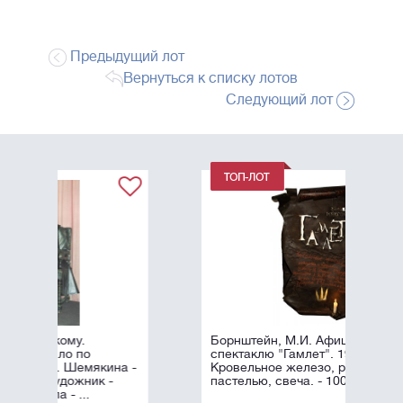
Предыдущий лот
Вернуться к списку лотов
Следующий лот
Борнштейн, М.И. Афиша к
спектаклю "Гамлет". 1996.
ина -
Кровельное железо, роспись
 -
пастелью, свеча. - 100х60 см.