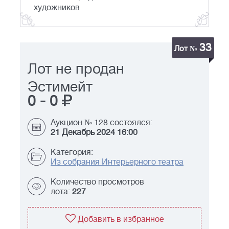
художников
33
Лот №
Лот не продан
Эстимейт
0
-
0
Аукцион № 128 состоялся:
21 Декабрь 2024 16:00
Категория:
Из собрания Интерьерного театра
Количество просмотров
лота:
227
Добавить в избранное