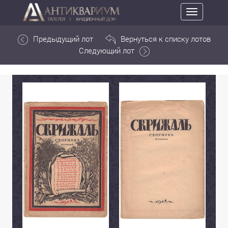
Toggle
navigation
Предыдущий лот
Вернуться к списку лотов
Следующий лот