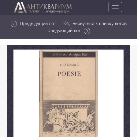
Toggle
navigation
Предыдущий лот
Вернуться к списку лотов
Следующий лот