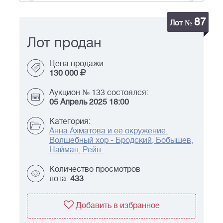
87
Лот №
Лот продан
Цена продажи:
130 000
Аукцион № 133 состоялся:
05 Апрель 2025 18:00
Категория:
Анна Ахматова и ее окружение.
Волшебный хор - Бродский, Бобышев,
Найман, Рейн.
Количество просмотров
лота:
433
Добавить в избранное