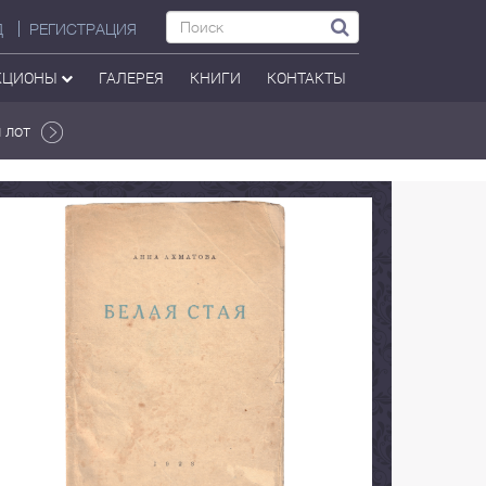
Д
РЕГИСТРАЦИЯ
КЦИОНЫ
ГАЛЕРЕЯ
КНИГИ
КОНТАКТЫ
 лот