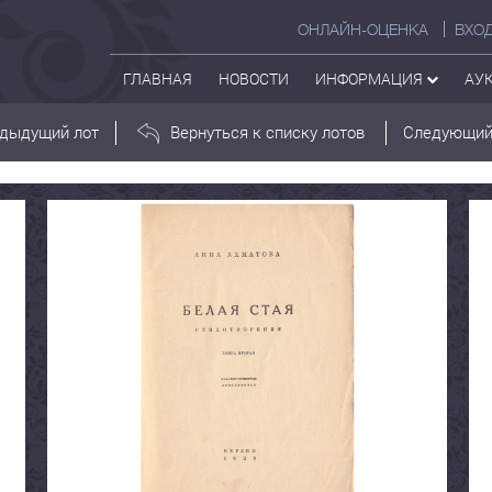
ОНЛАЙН-ОЦЕНКА
ВХО
ГЛАВНАЯ
НОВОСТИ
ИНФОРМАЦИЯ
АУ
дыдущий лот
Вернуться к списку лотов
Следующий