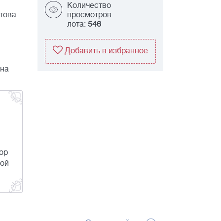
Количество
това
просмотров
лота:
546
Добавить в избранное
она
ор
вой