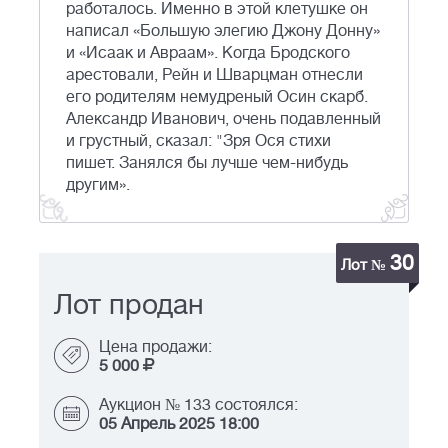
работалось. Именно в этой клетушке он
написал «Большую элегию Джону Донну»
и «Исаак и Авраам». Когда Бродского
арестовали, Рейн и Шварцман отнесли
его родителям немудреный Осин скарб.
Александр Иванович, очень подавленный
и грустный, сказал: "Зря Ося стихи
пишет. Занялся бы лучше чем-нибудь
другим».
30
Лот №
Лот продан
Цена продажи:
5 000
Аукцион № 133 состоялся:
05 Апрель 2025 18:00