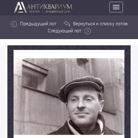
Toggle
navigation
Предыдущий лот
Вернуться к списку лотов
Следующий лот