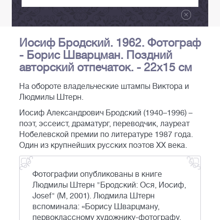
Иосиф Бродский. 1962. Фотограф
- Борис Шварцман. Поздний
авторский отпечаток. - 22х15 см
На обороте владельческие штампы Виктора и
Людмилы Штерн.
Иосиф Александрович Бродский (1940–1996) –
поэт, эссеист, драматург, переводчик, лауреат
Нобелевской премии по литературе 1987 года.
Один из крупнейших русских поэтов XX века.
Фотографии опубликованы в книге
Людмилы Штерн "Бродский: Ося, Иосиф,
Josef" (М, 2001). Людмила Штерн
вспоминала: «Борису Шварцману,
первоклассному художнику-фотографу,