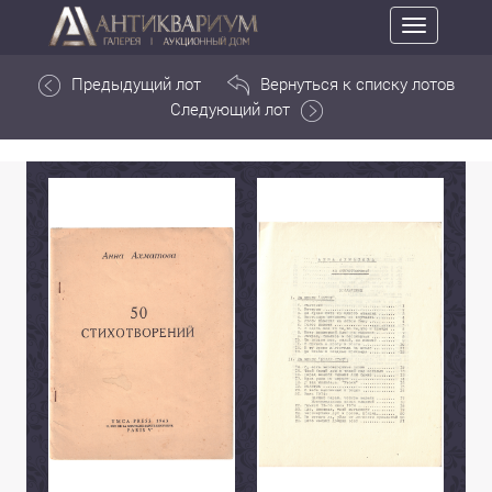
Toggle
navigation
Предыдущий лот
Вернуться к списку лотов
Следующий лот