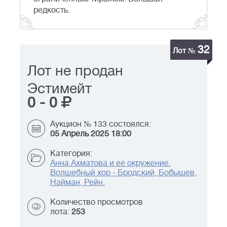
редкость.
32
Лот №
Лот не продан
Эстимейт
0
-
0
Аукцион № 133 состоялся:
05 Апрель 2025 18:00
Категория:
Анна Ахматова и ее окружение.
Волшебный хор - Бродский, Бобышев,
Найман, Рейн.
Количество просмотров
лота:
253