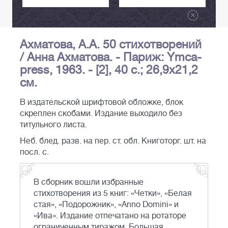
Ахматова, А.А. 50 стихотворений
/ Анна Ахматова. - Париж: Ymca-
press, 1963. - [2], 40 с.; 26,9х21,2
см.
В издательской шрифтовой обложке, блок
скреплен скобами. Издание выходило без
титульного листа.
Неб. блед. разв. на пер. ст. обл. Книготорг. шт. на
посл. с.
В сборник вошли избранные
стихотворения из 5 книг: «Четки», «Белая
стая», «Подорожник», «Anno Domini» и
«Ива». Издание отпечатано на ротаторе
ограниченным тиражом. Большая