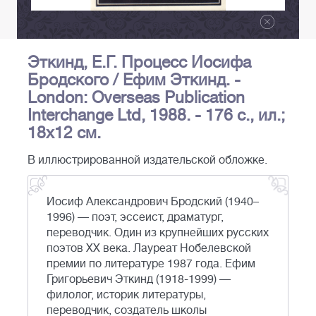
Эткинд, Е.Г. Процесс Иосифа
Бродского / Ефим Эткинд. -
London: Overseas Publication
Interchange Ltd, 1988. - 176 с., ил.;
18x12 см.
В иллюстрированной издательской обложке.
Иосиф Александрович Бродский (1940–
1996) — поэт, эссеист, драматург,
переводчик. Один из крупнейших русских
поэтов XX века. Лауреат Нобелевской
премии по литературе 1987 года. Ефим
Григорьевич Эткинд (1918-1999) —
филолог, историк литературы,
переводчик, создатель школы