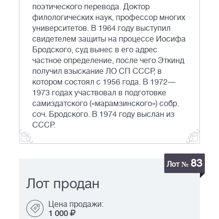
поэтического перевода. Доктор
филологических наук, профессор многих
университетов. В 1964 году выступил
свидетелем защиты на процессе Иосифа
Бродского, суд вынес в его адрес
частное определение, после чего Эткинд
получил взыскание ЛО СП СССР, в
котором состоял с 1956 года. В 1972—
1973 годах участвовал в подготовке
самиздатского («марамзинского») собр.
соч. Бродского. В 1974 году выслан из
СССР.
83
Лот №
Лот продан
Цена продажи:
1 000