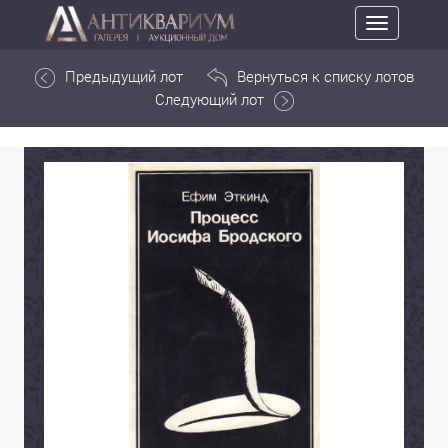
Toggle
navigation
Предыдущий лот
Вернуться к списку лотов
Следующий лот