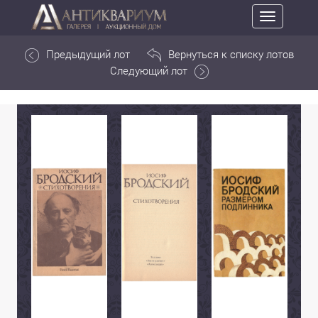
Toggle
navigation
Предыдущий лот
Вернуться к списку лотов
Следующий лот