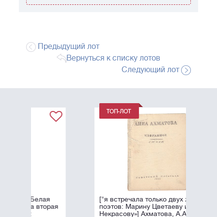
Предыдущий лот
Вернуться к списку лотов
Следующий лот
я
["я встречала только двух женщин-
рая
поэтов: Марину Цветаеву и Ксению
Некрасову»] Ахматова, А.А.