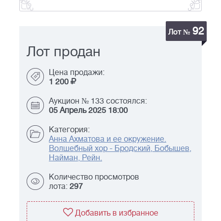
92
Лот №
Лот продан
Цена продажи:
1 200
Аукцион № 133 состоялся:
05 Апрель 2025 18:00
Категория:
Анна Ахматова и ее окружение.
Волшебный хор - Бродский, Бобышев,
Найман, Рейн.
Количество просмотров
лота:
297
Добавить в избранное