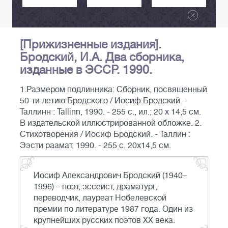
[Прижизненные издания].
Бродский, И.А. Два сборника,
изданные в ЭССР. 1990.
1.Размером подлинника: Сборник, посвященный
50-ти летию Бродского / Иосиф Бродский. -
Таллинн : Tallinn, 1990. - 255 c., ил.; 20 x 14,5 см.
В издательской иллюстрированной обложке. 2.
Стихотворения / Иосиф Бродский. - Таллин :
Ээсти раамат, 1990. - 255 c. 20x14,5 см.
Иосиф Александрович Бродский (1940–
1996) – поэт, эссеист, драматург,
переводчик, лауреат Нобелевской
премии по литературе 1987 года. Один из
крупнейших русских поэтов XX века.