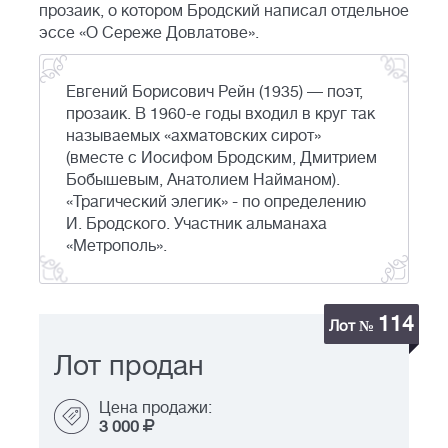
прозаик, о котором Бродский написал отдельное
эссе «О Сереже Довлатове».
Евгений Борисович Рейн (1935) — поэт,
прозаик. В 1960-е годы входил в круг так
называемых «ахматовских сирот»
(вместе с Иосифом Бродским, Дмитрием
Бобышевым, Анатолием Найманом).
«Трагический элегик» - по определению
И. Бродского. Участник альманаха
«Метрополь».
114
Лот №
Лот продан
Цена продажи:
3 000