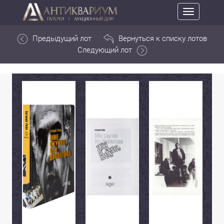
Toggle
navigation
Предыдущий лот
Вернуться к списку лотов
Следующий лот