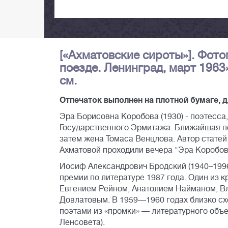
[«Ахматовские сироты»]. Фот
поезде. Ленинград, март 1963
см.
Отпечаток выполнен на плотной бумаге, д
Эра Борисовна Коробова (1930) - поэтесса
Государственного Эрмитажа. Ближайшая п
затем жена Томаса Венцлова. Автор статей 
Ахматовой проходили вечера "Эра Коробова
Иосиф Александрович Бродский (1940–1996)
премии по литературе 1987 года. Один из к
Евгением Рейном, Анатолием Найманом, В
Довлатовым. В 1959—1960 годах близко с
поэтами из «промки» — литературного объ
Ленсовета).