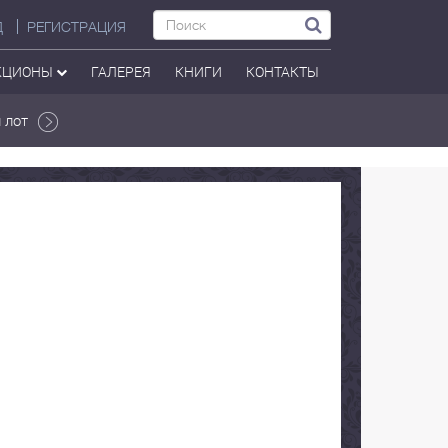
Д
РЕГИСТРАЦИЯ
КЦИОНЫ
ГАЛЕРЕЯ
КНИГИ
КОНТАКТЫ
 лот