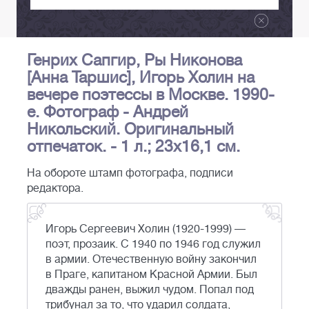
Генрих Сапгир, Ры Никонова
[Анна Таршис], Игорь Холин на
вечере поэтессы в Москве. 1990-
е. Фотограф - Андрей
Никольский. Оригинальный
отпечаток. - 1 л.; 23х16,1 см.
На обороте штамп фотографа, подписи
редактора.
Игорь Сергеевич Холин (1920-1999) —
поэт, прозаик. С 1940 по 1946 год служил
в армии. Отечественную войну закончил
в Праге, капитаном Красной Армии. Был
дважды ранен, выжил чудом. Попал под
трибунал за то, что ударил солдата,