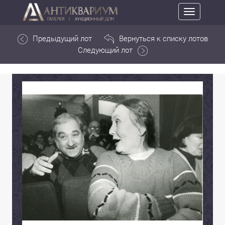
Toggle
navigation
Предыдущий лот
Вернуться к списку лотов
Следующий лот