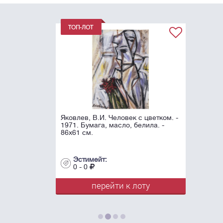
Яковлев, В.И. Человек с цветком. -
1971. Бумага, масло, белила. -
86х61 см.
Эстимейт:
0 - 0
перейти к лоту