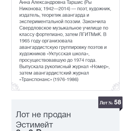
Анна Александровна Таршис (Ры
Никонова; 1942—2014) — поэт, художник,
издатель, теоретик авангарда и
экспериментальной поэзии. Закончила
Свердловское музыкальное училище по
классу фортепиано, затем ЛГИТМиК. В
1965 году организовала
авангардистскую группировку поэтов и
художников «Уктусская школа»,
просуществовавшую до 1974 года.
Выпускала рукописный журнал «Номер»,
затем авангардистский журнал
«Транспонанс» (1976-1986)
58
Лот №
Лот не продан
Эстимейт