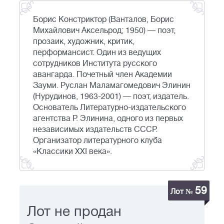
Борис Констриктор (Ванталов, Борис
Михайлович Аксельрод; 1950) — поэт,
прозаик, художник, критик,
перформансист. Один из ведущих
сотрудников Института русского
авангарда. Почетный член Академии
Зауми. Руслан Маламагомедович Элинин
(Нурудинов, 1963-2001) — поэт, издатель.
Основатель Литературно-издательского
агентства Р. Элинина, одного из первых
независимых издательств СССР.
Организатор литературного клуба
«Классики XXI века».
59
Лот №
Лот не продан