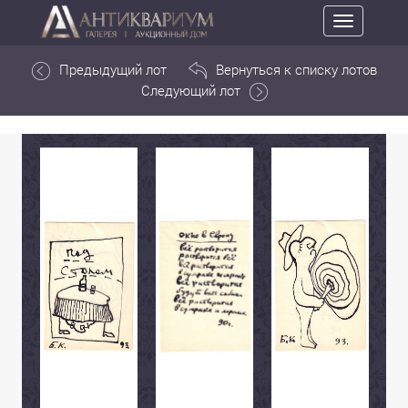
Toggle
navigation
Предыдущий лот
Вернуться к списку лотов
Следующий лот