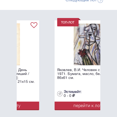
Следующий лот
Яковлев, В.И. Человек с цветком. -
1971. Бумага, масло, белила. -
86х61 см.
см.
Эстимейт:
0 - 0
перейти к лоту