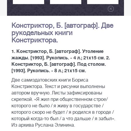
Констриктор, Б. [автограф]. Две
рукодельных книги
Констриктора.
1. Констриктор, Б. [автограф]. Утоление
жажды. [1993]. Рукопись. - 4 л.; 21x15 см. 2.
Констриктор, Б. [автограф]. Под столом.
[1993]. Рукопись. - 8 л.; 21x15 см.
Две самиздатовских книги Бориса
Констриктора. Текст и рисунки выполнены
автором вручную. Листы зафиксированы
скрепкой. «Я жил при общественном строе/
которого не было / я живу в государстве /
которого скоро не будет / я родился в городе /
который когда-то был / а что дальше / я забыл».
Из архива Руслана Элинина.