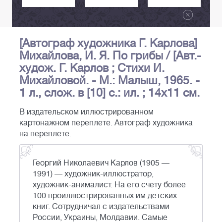
[Автограф художника Г. Карлова]
Михайлова, И. Я. По грибы / [Авт.-
худож. Г. Карлов ; Стихи И.
Михайловой. - М.: Малыш, 1965. -
1 л., слож. в [10] с.: ил. ; 14х11 см.
В издательском иллюстрированном
картонажном переплете. Автограф художника
на переплете.
Георгий Николаевич Карлов (1905 —
1991) — художник-иллюстратор,
художник-анималист. На его счету более
100 проиллюстрированных им детских
книг. Сотрудничал с издательствами
России, Украины, Молдавии. Самые