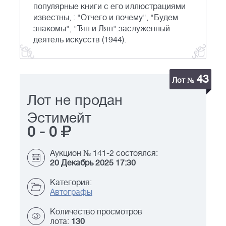
популярные книги с его иллюстрациями
известны, : "Отчего и почему", "Будем
знакомы", "Тяп и Ляп".заслуженный
деятель искусств (1944).
43
Лот №
Лот не продан
Эстимейт
0
-
0
Аукцион № 141-2 состоялся:
20 Декабрь 2025 17:30
Категория:
Автографы
Количество просмотров
лота:
130