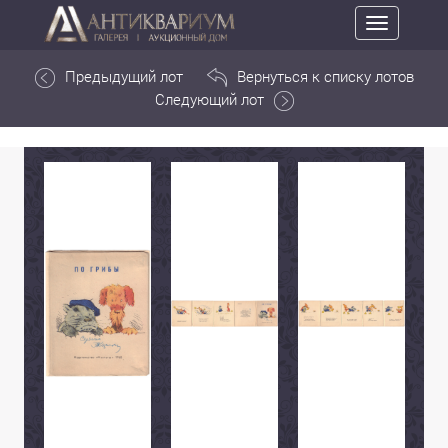
Toggle
navigation
Предыдущий лот
Вернуться к списку лотов
Следующий лот