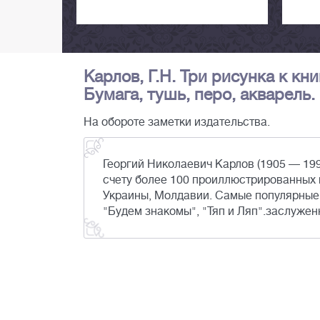
Карлов, Г.Н. Три рисунка к кн
Бумага, тушь, перо, акварель. 
На обороте заметки издательства.
Георгий Николаевич Карлов (1905 — 19
счету более 100 проиллюстрированных и
Украины, Молдавии. Самые популярные к
"Будем знакомы", "Тяп и Ляп".заслужен