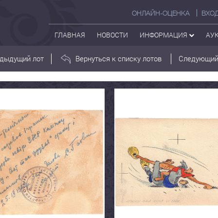
ОНЛАЙН-ОЦЕНКА
ВХО
ГЛАВНАЯ
НОВОСТИ
ИНФОРМАЦИЯ
АУ
дыдущий лот
Вернуться к списку лотов
Следующий