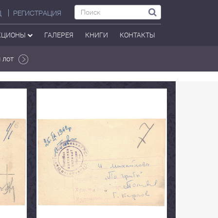
Д
РЕГИСТРАЦИЯ
КЦИОНЫ
ГАЛЕРЕЯ
КНИГИ
КОНТАКТЫ
 лот