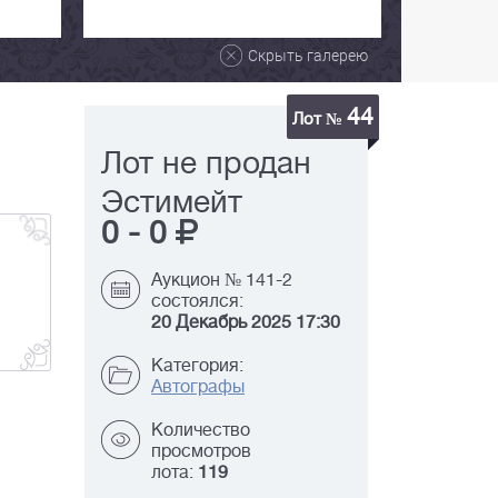
Скрыть галерею
44
Лот №
Лот не продан
Эстимейт
0
-
0
Аукцион № 141-2
состоялся:
20 Декабрь 2025 17:30
Категория:
Автографы
Количество
просмотров
лота:
119