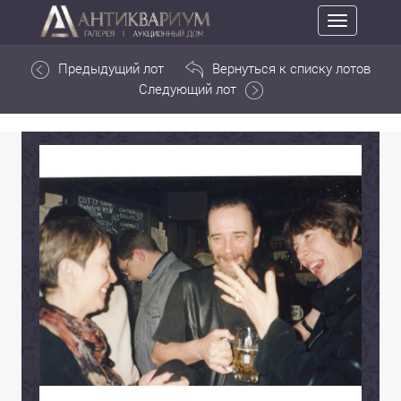
Toggle
navigation
Предыдущий лот
Вернуться к списку лотов
Следующий лот