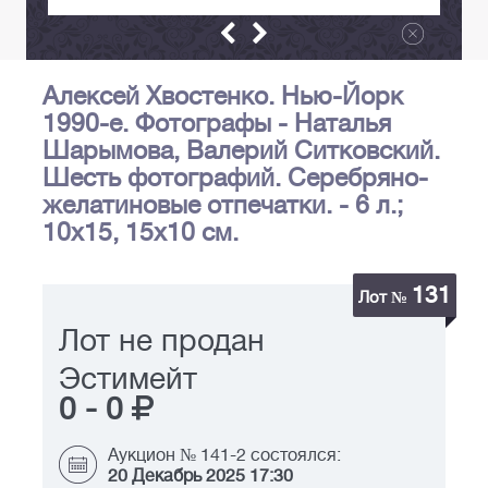
Алексей Хвостенко. Нью-Йорк
1990-е. Фотографы - Наталья
Шарымова, Валерий Ситковский.
Шесть фотографий. Серебряно-
желатиновые отпечатки. - 6 л.;
10x15, 15х10 см.
131
Лот №
Лот не продан
Эстимейт
0
-
0
Аукцион № 141-2 состоялся:
20 Декабрь 2025 17:30