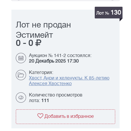
130
Лот №
Лот не продан
Эстимейт
0
-
0
Аукцион № 141-2 состоялся:
20 Декабрь 2025 17:30
Категория:
Хвост, Анри и хеленукты. К 85-летию
Алексея Хвостенко
Количество просмотров
лота:
111
Добавить в избранное