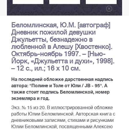
Беломлинская, Ю.М. [автограф]
Дневник пожилой девушки
Джульетты, безнадежно в
любленной в Алешу [Хвостенко].
Октябрь-ноябрь 1997. – [Нью-
Йорк, «Джульетта и духи», 1998].
– 12 с., ил.; 16 х 10 см.
На последней обложке дарственная надпись
автора: "Полине и Толе от Юли / JB - 95". А
также стоит подпись Беломлинской, номер
экземляра и год.
Экз. № 15 из 20. В иллюстрированной обложке
работы Юлии Беломлинской. Авторская книга с
дневниковыми записями, стихами и рисунками
Юлии Беломлинской, посвященными Алексею