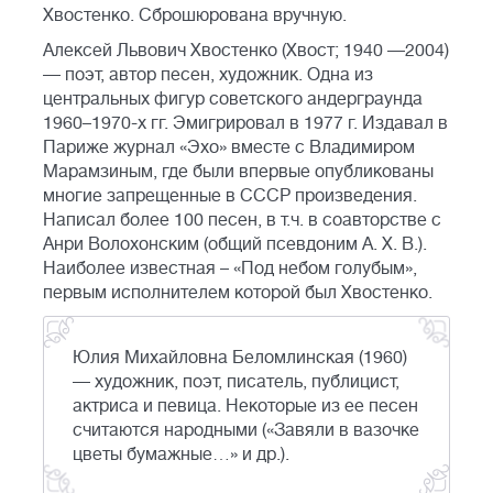
Хвостенко. Сброшюрована вручную.
Алексей Львович Хвостенко (Хвост; 1940 —2004)
— поэт, автор песен, художник. Одна из
центральных фигур советского андерграунда
1960–1970-х гг. Эмигрировал в 1977 г. Издавал в
Париже журнал «Эхо» вместе с Владимиром
Марамзиным, где были впервые опубликованы
многие запрещенные в СССР произведения.
Написал более 100 песен, в т.ч. в соавторстве с
Анри Волохонским (общий псевдоним А. Х. В.).
Наиболее известная – «Под небом голубым»,
первым исполнителем которой был Хвостенко.
Юлия Михайловна Беломлинская (1960)
— художник, поэт, писатель, публицист,
актриса и певица. Некоторые из ее песен
считаются народными («Завяли в вазочке
цветы бумажные…» и др.).