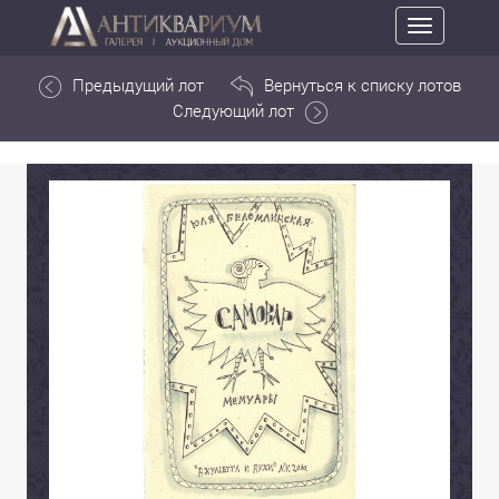
Toggle
navigation
Предыдущий лот
Вернуться к списку лотов
Следующий лот