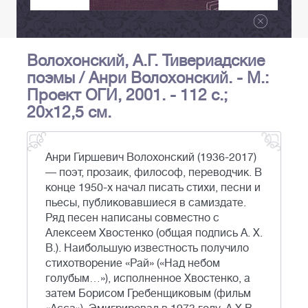
Волохонский, А.Г. Тивериадские
поэмы / Анри Волохонский. - М.:
Проект ОГИ, 2001. - 112 с.;
20х12,5 см.
Анри Гиршевич Волохонский (1936-2017)
— поэт, прозаик, философ, переводчик. В
конце 1950-х начал писать стихи, песни и
пьесы, публиковавшиеся в самиздате.
Ряд песен написаны совместно с
Алексеем Хвостенко (общая подпись А. Х.
В.). Наибольшую известность получило
стихотворение «Рай» («Над небом
голубым…»), исполненное Хвостенко, а
затем Борисом Гребенщиковым (фильм