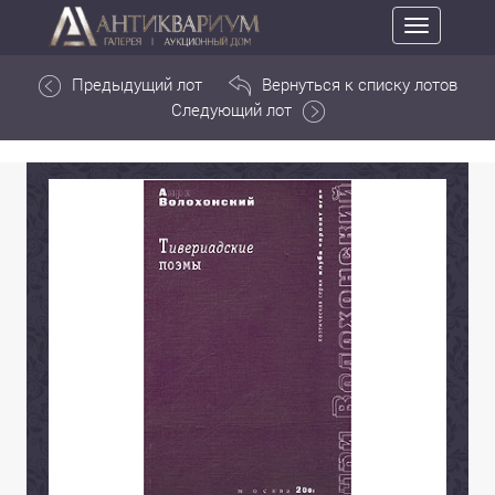
Toggle
navigation
Предыдущий лот
Вернуться к списку лотов
Следующий лот