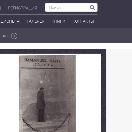
Д
РЕГИСТРАЦИЯ
КЦИОНЫ
ГАЛЕРЕЯ
КНИГИ
КОНТАКТЫ
 лот