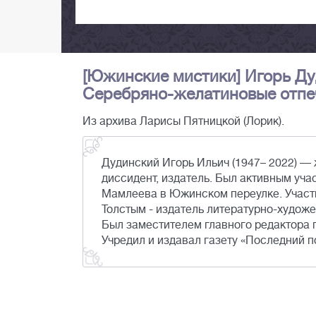
[Южинские мистики] Игорь Ду
Серебряно-желатиновые отпечат
Из архива Ларисы Пятницкой (Лорик).
Дудинский Игорь Ильич (1947– 2022) — ж
диссидент, издатель. Был активным уч
Мамлеева в Южинском переулке. Участ
Толстым - издатель литературно-художе
Был заместителем главного редактора 
Учредил и издавал газету «Последний п